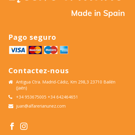
Pago seguro
Contactez-nous
Antigua Ctra. Madrid-Cádiz, Km 298,3 23710 Bailén
(Jaén)
+34 953675005 +34 642464651
juan@alfarerianunez.com