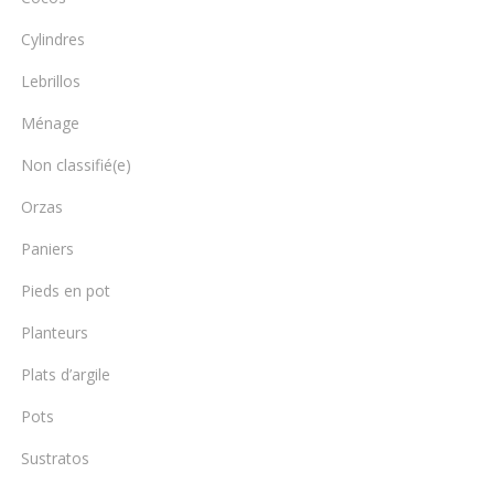
Cylindres
Lebrillos
Ménage
Non classifié(e)
Orzas
Paniers
Pieds en pot
Planteurs
Plats d’argile
Pots
Sustratos