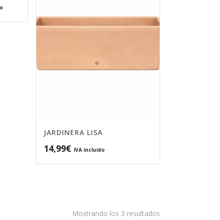
do
:
JARDINERA LISA
14,99
€
IVA incluido
Mostrando los 3 resultados